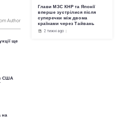
Глави МЗС КНР та Японії
вперше зустрілися після
суперечки між двома
rom Author
країнами через Тайвань
2 тижні ago
кції ще
я США
ї
 на