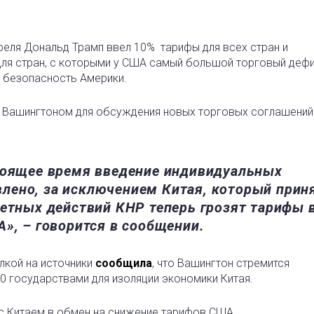
преля Дональд Трамп ввел 10% тарифы для всех стран и
ля стран, с которыми у США самый большой торговый дефи
 безопасность Америки.
 с Вашингтоном для обсуждения новых торговых соглашений
тоящее время введение индивидуальных
лено, за исключением Китая, который прин
ветных действий КНР теперь грозят тарифы 
», – говорится в сообщении.
ылкой на источники
сообщила
, что Вашингтон стремится
0 государствами для изоляции экономики Китая.
 с Китаем в обмен на снижение тарифов США.