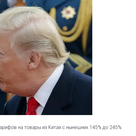
ифов на товары из Китая с нынешних 145% до 245%.