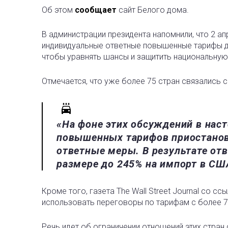
Об этом
сообщает
сайт Белого дома.
В администрации президента напомнили, что 2 а
индивидуальные ответные повышенные тарифы д
чтобы уравнять шансы и защитить национальную
Отмечается, что уже более 75 стран связались
«На фоне этих обсуждений в нас
повышенных тарифов приостанов
ответные меры. В результате от
размере до 245% на импорт в США
Кроме того, газета The Wall Street Journal со сс
использовать переговоры по тарифам с более 7
Речь идет об ограничении отношений этих стран