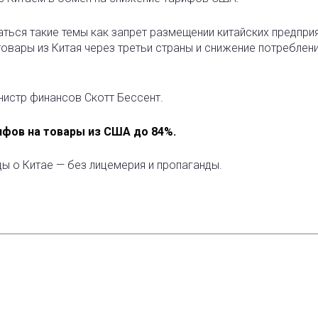
аться такие темы как запрет размещении китайских предприя
товары из Китая через третьи страны и снижение потреблен
нистр финансов Скотт Бессент.
ифов на товары из США до 84%.
ды о Китае — без лицемерия и пропаганды.
est