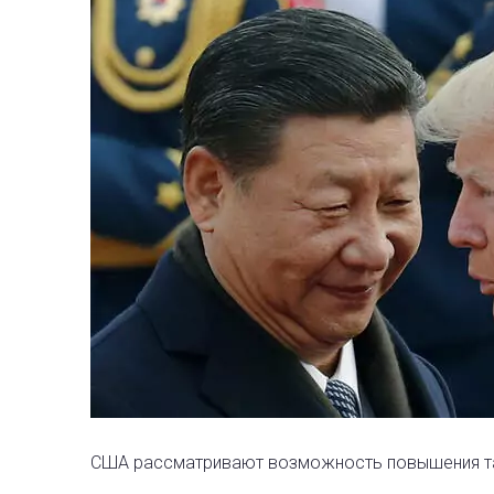
США рассматривают возможность повышения тар