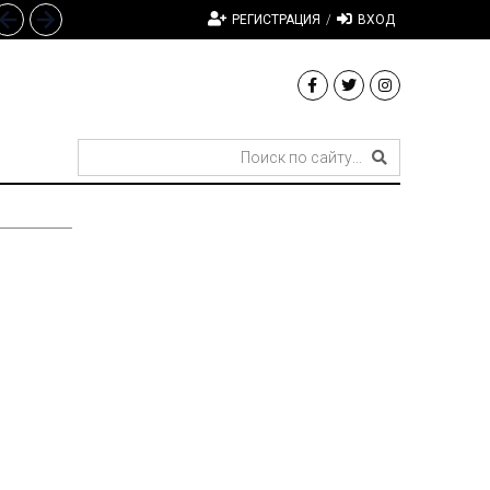
РЕГИСТРАЦИЯ
/
ВХОД