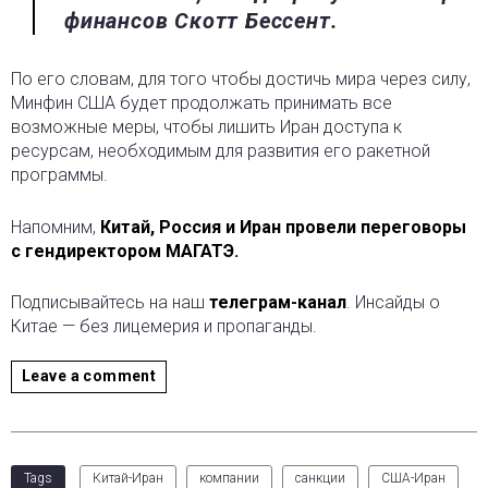
финансов Скотт Бессент.
По его словам, для того чтобы достичь мира через силу,
Минфин США будет продолжать принимать все
возможные меры, чтобы лишить Иран доступа к
ресурсам, необходимым для развития его ракетной
программы.
Напомним,
Китай, Россия и Иран провели переговоры
с гендиректором МАГАТЭ.
Подписывайтесь на наш
телеграм-канал
. Инсайды о
Китае — без лицемерия и пропаганды.
Leave a comment
Tags
Китай-Иран
компании
санкции
США-Иран