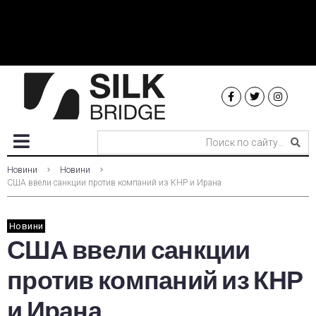
Новини
Новини
США ввели санкции против компаний из КНР и Ирана
Новини
США ввели санкции
против компаний из КНР
и Ирана