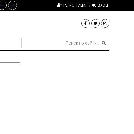
РЕГИСТРАЦИЯ
/
ВХОД