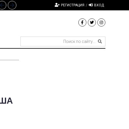
РЕГИСТРАЦИЯ
/
ВХОД
США