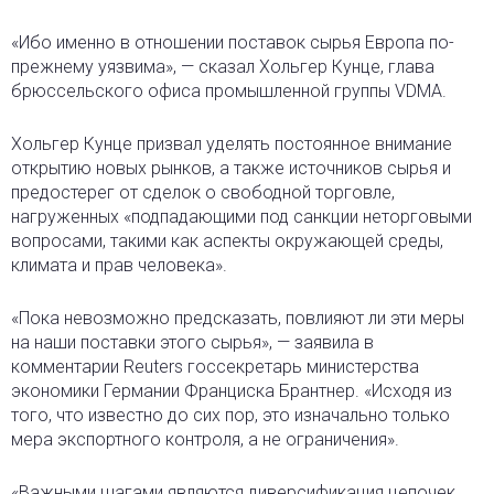
«Ибо именно в отношении поставок сырья Европа по-
прежнему уязвима», — сказал Хольгер Кунце, глава
брюссельского офиса промышленной группы VDMA.
Хольгер Кунце призвал уделять постоянное внимание
открытию новых рынков, а также источников сырья и
предостерег от сделок о свободной торговле,
нагруженных «подпадающими под санкции неторговыми
вопросами, такими как аспекты окружающей среды,
климата и прав человека».
«Пока невозможно предсказать, повлияют ли эти меры
на наши поставки этого сырья», — заявила в
комментарии Reuters госсекретарь министерства
экономики Германии Франциска Брантнер. «Исходя из
того, что известно до сих пор, это изначально только
мера экспортного контроля, а не ограничения».
«Важными шагами являются диверсификация цепочек