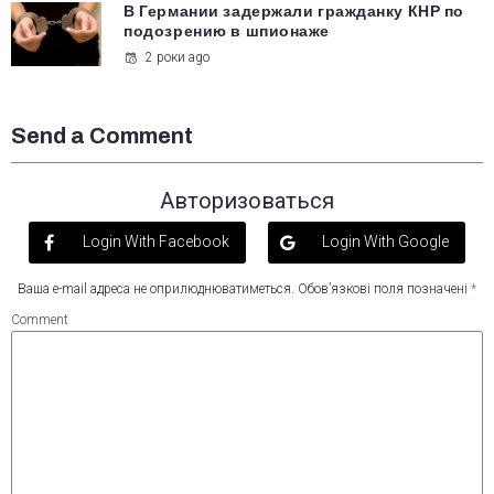
В Германии задержали гражданку КНР по
подозрению в шпионаже
2 роки ago
Send a Comment
Авторизоваться
Login With Facebook
Login With Google
Ваша e-mail адреса не оприлюднюватиметься.
Обов’язкові поля позначені
*
Comment