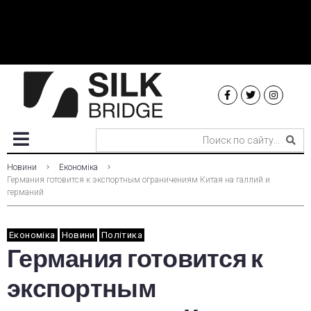
Новини
Економіка
Германия готовится к экспортным ограничениям Китая на галлий и
германий
Економіка
Новини
Політика
Германия готовится к
экспортным