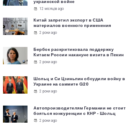
украинской войне
12 місяців ago
Китай запретил экспорт в США
материалов военного применения
2 роки ago
Бербок раскритиковала поддержку
Китаем России накануне визита в Пекин
2 роки ago
Шольц и Си Цзиньпин обсудили войну в
Украине на саммите G20
2 роки ago
Автопроизводителям Германии не стоит
бояться конкуренции с КНР - Шольц
2 роки ago