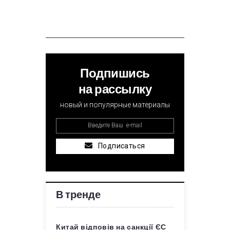
Подпишись
на рассылку
новый и популярные материалы
Подписаться
В тренде
Китай відповів на санкції ЄС