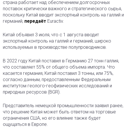
страна работает над обеспечением долгосрочных
поставок критически важного и стратегического сырья,
поскольку Китай вводит экспортный контроль на галлий и
германий,
передаёт
Euractiv.
Китай объявил 3 июля, что с 1 августа вводит
экспортный контроль на галлий и германий, широко
используемых в производстве полупроводников.
В 2022 году Китай поставил в Германию 27 тонн галлия,
что составляет 55% от общего объема импорта. Что
касается германия, Китай поставил 3 тонны, или 75%,
согласно данным, предоставленным Федеральным
институтом геолого-геофизических исследований и
природных ресурсов (BGR).
Представитель немецкой промышленности заявил ранее,
что решение Китая может быть ответом на торговые
ограничения США, но его влияние также будет
ощущаться в Европе.