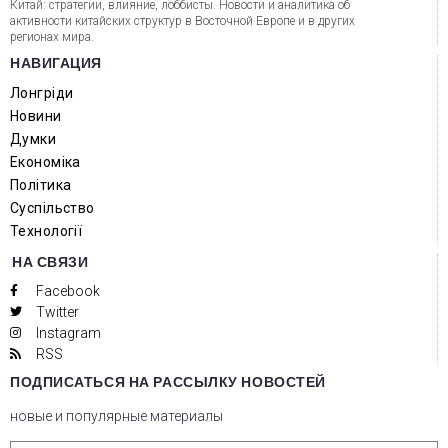
Китай: стратегии, влияние, лоббисты. Новости и аналитика об
активности китайских структур в Восточной Европе и в других
регионах мира.
НАВИГАЦИЯ
Лонгріди
Новини
Думки
Економіка
Політика
Суспільство
Технології
НА СВЯЗИ
Facebook
Twitter
Instagram
RSS
ПОДПИСАТЬСЯ НА РАССЫЛКУ НОВОСТЕЙ
новые и популярные материалы