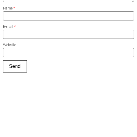
Name
*
E-mail
*
Website