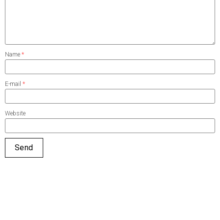
Name
*
E-mail
*
Website