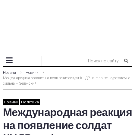
Новини
Новини
Международная реакция на появление солдат КНДР на фронте недостаточно
сильна – Зеленский
Новини
Політика
Международная реакция
на появление солдат