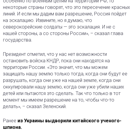
особенно по военным целям на территории РФ, то
некоторые страны говорят, что это пересечение красных
линий. И если мы дадим вам разрешение, Россия пойдет
на эскалацию. Извините, но я думаю, что
северокорейские солдаты — это эскалация. И не с
нашей стороны, а со стороны России», – сказал глава
государства.
Президент отметил, что у нас нет возможности
остановить войска КНДР, пока они находятся на
территории России. «Это значит, что мы можем
защищать нашу землю только тогда, когда они будут ее
разрушать, когда они уже на нашей земле, когда они
оккупировали нашу землю, когда они уже убили наших
детей или пытаются это сделать. Так что только в тот
момент мы имеем разрешение на то, чтобы что-то
делать», – сказал Зеленский.
Ранее
из Украины выдворили китайского ученого-
шпиона.