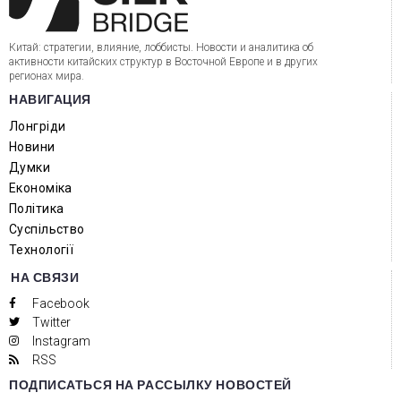
Китай: стратегии, влияние, лоббисты. Новости и аналитика об
активности китайских структур в Восточной Европе и в других
регионах мира.
НАВИГАЦИЯ
Лонгріди
Новини
Думки
Економіка
Політика
Суспільство
Технології
НА СВЯЗИ
Facebook
Twitter
Instagram
RSS
ПОДПИСАТЬСЯ НА РАССЫЛКУ НОВОСТЕЙ