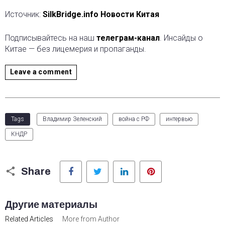
Источник:
SilkBridge.info Новости Китая
Подписывайтесь на наш
телеграм-канал
. Инсайды о
Китае — без лицемерия и пропаганды.
Leave a comment
Tags
Владимир Зеленский
война с РФ
интервью
КНДР
Facebook
Twitter
LinkedIn
Pinterest
Share
Другие материалы
Related Articles
More from Author