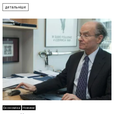
детальніше
Економіка
Новини