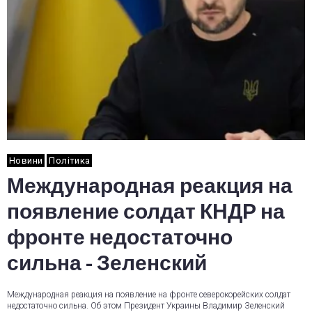
Новини
Політика
Международная реакция на
появление солдат КНДР на
фронте недостаточно
сильна - Зеленский
Международная реакция на появление на фронте северокорейских солдат
недостаточно сильна. Об этом Президент Украины Владимир Зеленский