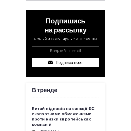
Подпишись
на рассылку
новый и популярные материалы
Подписаться
В тренде
Китай відповів на санкції ЄС
експортними обмеженнями
проти низки європейських
компаній