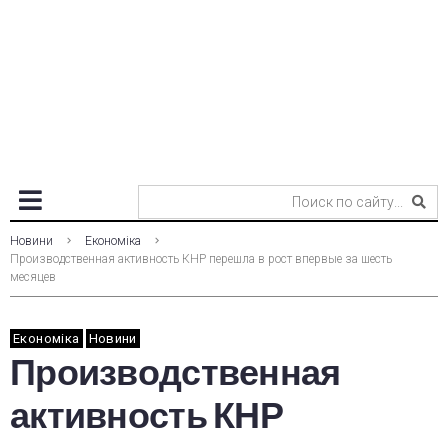
Новини
Економіка
Производственная активность КНР перешла в рост впервые за шесть
месяцев
Економіка
Новини
Производственная
активность КНР