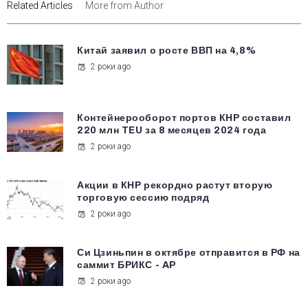
Related Articles
More from Author
Китай заявил о росте ВВП на 4,8%
2 роки ago
Контейнерооборот портов КНР составил
220 млн TEU за 8 месяцев 2024 года
2 роки ago
Акции в КНР рекордно растут вторую
торговую сессию подряд
2 роки ago
Си Цзиньпин в октябре отправится в РФ на
саммит БРИКС - AP
2 роки ago