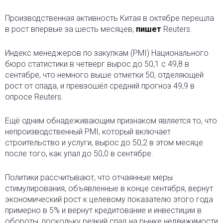
Производственная активность Китая в октябре перешла
в рост впервые за шесть месяцев,
пишет
Reuters.
Индекс менеджеров по закупкам (PMI) Национального
бюро статистики в четверг вырос до 50,1 с 49,8 в
сентябре, что немного выше отметки 50, отделяющей
рост от спада, и превзошёл средний прогноз 49,9 в
опросе Reuters.
Ещё одним обнадеживающим признаком является то, что
непроизводственный PMI, который включает
строительство и услуги, вырос до 50,2 в этом месяце
после того, как упал до 50,0 в сентябре.
Политики рассчитывают, что отчаянные меры
стимулирования, объявленные в конце сентября, вернут
экономический рост к целевому показателю этого года
примерно в 5% и вернут кредитование и инвестиции в
обороты, поскольку резкий спад на рынке недвижимости