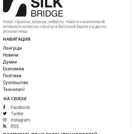
Китай: стратегии, влияние, лоббисты. Новости и аналитика об
активности китайских структур в Восточной Европе и в других
регионах мира.
НАВИГАЦИЯ
Лонгріди
Новини
Думки
Економіка
Політика
Суспільство
Технології
НА СВЯЗИ
Facebook
Twitter
Instagram
RSS