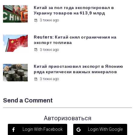
Китай за пол года экспортировал в
Украину товаров на $13,9 млрд
3 тижні ago
Reuters: Китай снял ограничения на
экспорт топлива
3 тижні ago
Китай приостановил экспорт в Японию
ряда критически важных минералов
3 тижні ago
Send a Comment
Авторизоваться
Login With Facebook
Login With Google