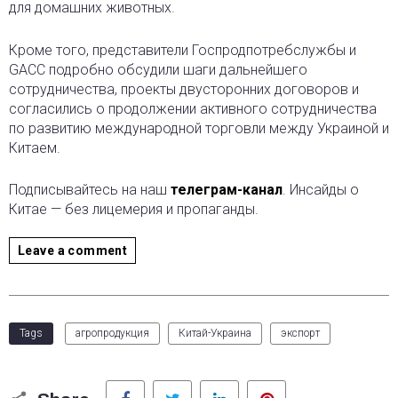
для домашних животных.
Кроме того, представители Госпродпотребслужбы и
GACC подробно обсудили шаги дальнейшего
сотрудничества, проекты двусторонних договоров и
согласились о продолжении активного сотрудничества
по развитию международной торговли между Украиной и
Китаем.
Подписывайтесь на наш
телеграм-канал
. Инсайды о
Китае — без лицемерия и пропаганды.
Leave a comment
Tags
агропродукция
Китай-Украина
экспорт
Facebook
Twitter
LinkedIn
Pinterest