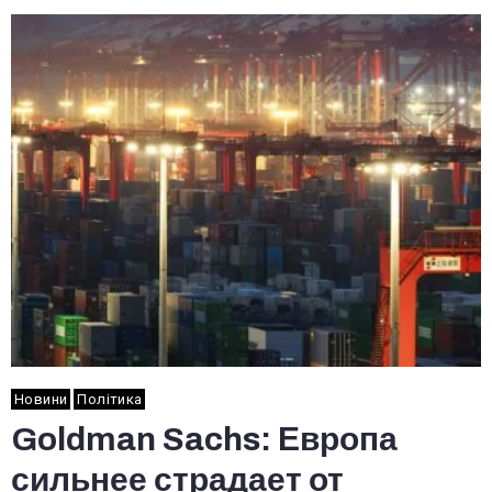
Новини
Політика
Goldman Sachs: Европа
сильнее страдает от