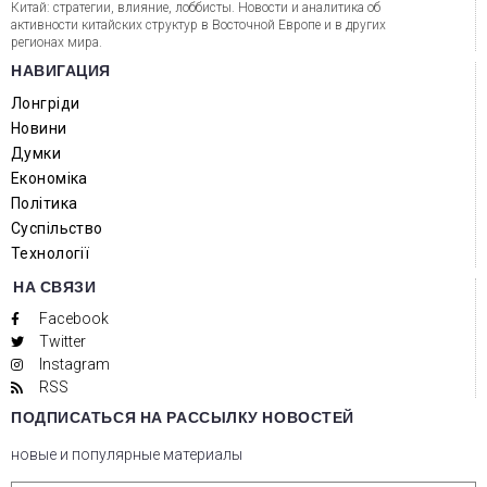
Китай: стратегии, влияние, лоббисты. Новости и аналитика об
активности китайских структур в Восточной Европе и в других
регионах мира.
НАВИГАЦИЯ
Лонгріди
Новини
Думки
Економіка
Політика
Суспільство
Технології
НА СВЯЗИ
Facebook
Twitter
Instagram
RSS
ПОДПИСАТЬСЯ НА РАССЫЛКУ НОВОСТЕЙ
новые и популярные материалы