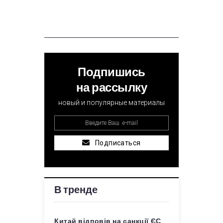
Подпишись
на рассылку
новый и популярные материалы
Подписаться
В тренде
Китай відповів на санкції ЄС