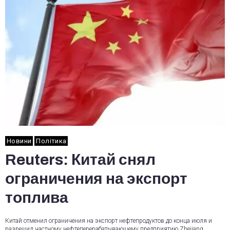
Новини
Політика
Reuters: Китай снял
ограничения на экспорт
топлива
Китай отменил ограничения на экспорт нефтепродуктов до конца июля и
разрешил частному нефтеперерабатывающему предприятию Zhejiang