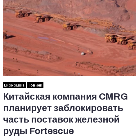
Економіка
Новини
Китайская компания CMRG
планирует заблокировать
часть поставок железной
руды Fortescue