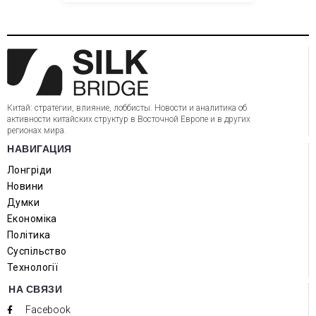
Китай: стратегии, влияние, лоббисты. Новости и аналитика об
активности китайских структур в Восточной Европе и в других
регионах мира.
НАВИГАЦИЯ
Лонгріди
Новини
Думки
Економіка
Політика
Суспільство
Технології
НА СВЯЗИ
Facebook