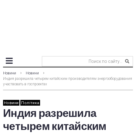
Новини
Новини
Индия разрешила четырем китайским производителям энергооборудования
участвовать в госпроектах
Новини
Політика
Индия разрешила
четырем китайским