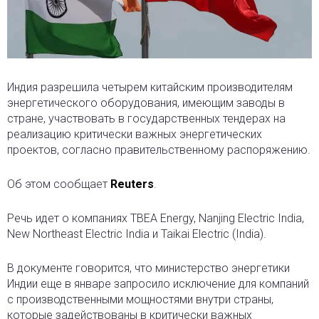
Индия разрешила четырем китайским производителям
энергетического оборудования, имеющим заводы в
стране, участвовать в государственных тендерах
на
реализацию критически важных энергетических
проектов, согласно правительственному распоряжению.
Об этом сообщает
Reuters
.
Речь идет о компаниях TBEA Energy, Nanjing Electric India,
New Northeast Electric India и Taikai Electric (India).
В документе говорится, что министерство энергетики
Индии еще в январе запросило исключение для компаний
с производственными мощностями внутри страны,
которые задействованы в критически важных