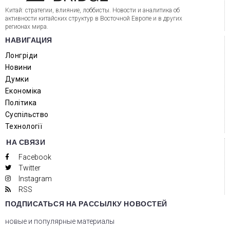
Китай: стратегии, влияние, лоббисты. Новости и аналитика об
активности китайских структур в Восточной Европе и в других
регионах мира.
НАВИГАЦИЯ
Лонгріди
Новини
Думки
Економіка
Політика
Суспільство
Технології
НА СВЯЗИ
Facebook
Twitter
Instagram
RSS
ПОДПИСАТЬСЯ НА РАССЫЛКУ НОВОСТЕЙ
новые и популярные материалы