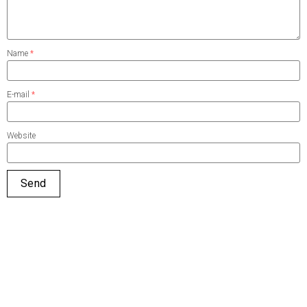
Name
*
E-mail
*
Website