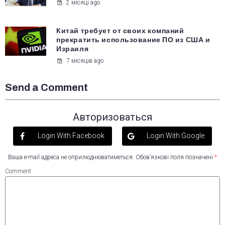
2 місяці ago
Китай требует от своих компаний
прекратить использование ПО из США и
Израиля
7 місяців ago
Send a Comment
Авторизоваться
Login With Facebook
Login With Google
Ваша e-mail адреса не оприлюднюватиметься.
Обов’язкові поля позначені
*
Comment