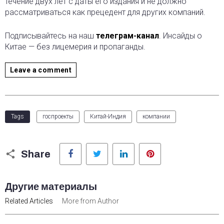
течение двух лет с даты его издания и не должно
рассматриваться как прецедент для других компаний.
Подписывайтесь на наш
телеграм-канал
. Инсайды о
Китае — без лицемерия и пропаганды.
Leave a comment
Tags
госпроекты
Китай-Индия
компании
Facebook
Twitter
LinkedIn
Pinterest
Share
Другие материалы
Related Articles
More from Author