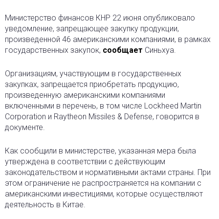
Министерство финансов КНР 22 июня опубликовало
уведомление, запрещающее закупку продукции,
произведенной 46 американскими компаниями, в рамках
государственных закупок
,
сообщает
Синьхуа.
Организациям, участвующим в государственных
закупках, запрещается приобретать продукцию,
произведенную американскими компаниями
включенными в перечень, в том числе Lockheed Martin
Corporation и Raytheon Missiles & Defense, говорится в
документе.
Как сообщили в министерстве, указанная мера была
утверждена в соответствии с действующим
законодательством и нормативными актами страны. При
этом ограничение не распространяется на компании с
американскими инвестициями, которые осуществляют
деятельность в Китае.