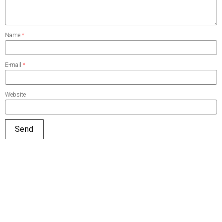
Name
*
E-mail
*
Website