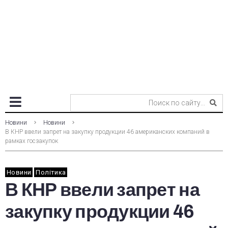
Новини
Новини
В КНР ввели запрет на закупку продукции 46 американских компаний в
рамках госзакупок
Новини
Політика
В КНР ввели запрет на
закупку продукции 46