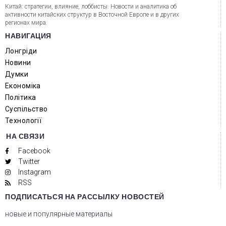
Китай: стратегии, влияние, лоббисты. Новости и аналитика об
активности китайских структур в Восточной Европе и в других
регионах мира.
НАВИГАЦИЯ
Лонгріди
Новини
Думки
Економіка
Політика
Суспільство
Технології
НА СВЯЗИ
Facebook
Twitter
Instagram
RSS
ПОДПИСАТЬСЯ НА РАССЫЛКУ НОВОСТЕЙ
новые и популярные материалы