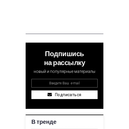
Подпишись
на рассылку
новый и популярные материалы
Подписаться
В тренде