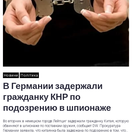
Новини
Політика
В Германии задержали
гражданку КНР по
подозрению в шпионаже
Во вторник в немецком городе Лейпциг задержали гражданку Китая, которую
обвиняют в шпионаже по поставкам оружия, сообщает DW. Прокуратура
Германии заявила, что китаянка была задержана по подозрению в том, что…