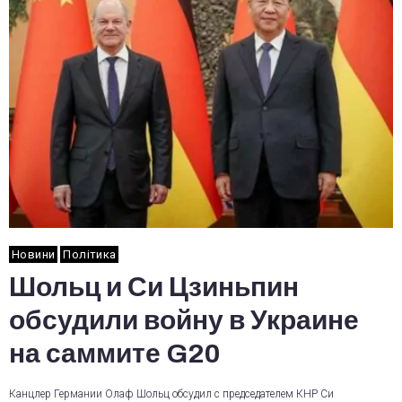
Новини
Політика
Шольц и Си Цзиньпин
обсудили войну в Украине
на саммите G20
Канцлер Германии Олаф Шольц обсудил с председателем КНР Си