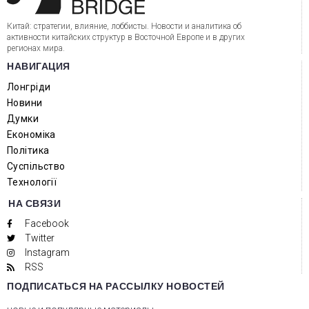
Китай: стратегии, влияние, лоббисты. Новости и аналитика об
активности китайских структур в Восточной Европе и в других
регионах мира.
НАВИГАЦИЯ
Лонгріди
Новини
Думки
Економіка
Політика
Суспільство
Технології
НА СВЯЗИ
Facebook
Twitter
Instagram
RSS
ПОДПИСАТЬСЯ НА РАССЫЛКУ НОВОСТЕЙ