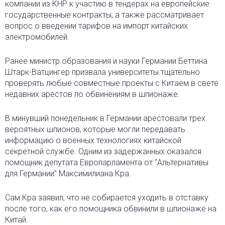
компании из КНР к участию в тендерах на европейские
государственные контракты, а также рассматривает
вопрос о введении тарифов на импорт китайских
электромобилей.
Ранее министр образования и науки Германии Беттина
Штарк-Ватцингер призвала университеты тщательно
проверять любые совместные проекты с Китаем в свете
недавних арестов по обвинениям в шпионаже.
В минувший понедельник в Германии арестовали трех
вероятных шпионов, которые могли передавать
информацию о военных технологиях китайской
секретной службе. Одним из задержанных оказался
помощник депутата Европарламента от “Альтернативы
для Германии” Максимилиана Кра.
Сам Кра заявил, что не собирается уходить в отставку
после того, как его помощника обвинили в шпионаже на
Китай.