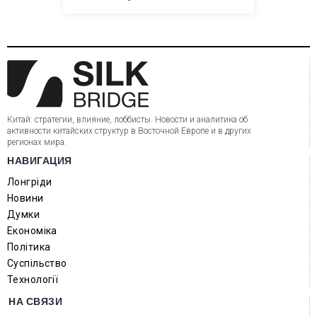
Китай: стратегии, влияние, лоббисты. Новости и аналитика об
активности китайских структур в Восточной Европе и в других
регионах мира.
НАВИГАЦИЯ
Лонгріди
Новини
Думки
Економіка
Політика
Суспільство
Технології
НА СВЯЗИ