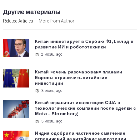
Другие материалы
Related Articles
More from Author
Китай инвестирует в Сербию $1,1 млрд в
развитие ИИ и робототехники
2 місяці ago
Китай «очень разочарован» планами
Европы ограничить китайские
инвестиции
3 місяці ago
Китай ограничит инвестиции США в
технологические компании после сделки с
Meta – Bloomberg
3 місяці ago
Индия одобрила частичное смягчение
ограничений на китайские инвестиции