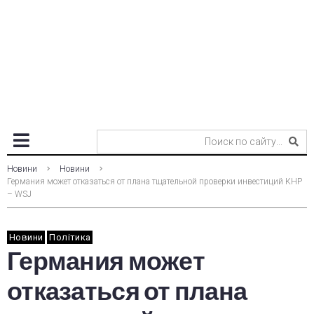
Новини
Новини
Германия может отказаться от плана тщательной проверки инвестиций КНР
– WSJ
Новини
Політика
Германия может
отказаться от плана