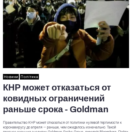
Новини
Політика
КНР может отказаться от
ковидных ограничений
раньше срока - Goldman
Правительство КНР может отказаться от политики нулевой терпимости к
коронавирусу до апреля — раньше, чем ожидалось изначально. Такой