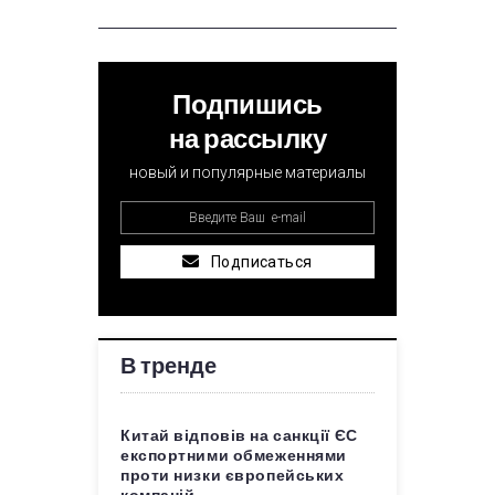
Подпишись
на рассылку
новый и популярные материалы
Подписаться
В тренде
Китай відповів на санкції ЄС
експортними обмеженнями
проти низки європейських