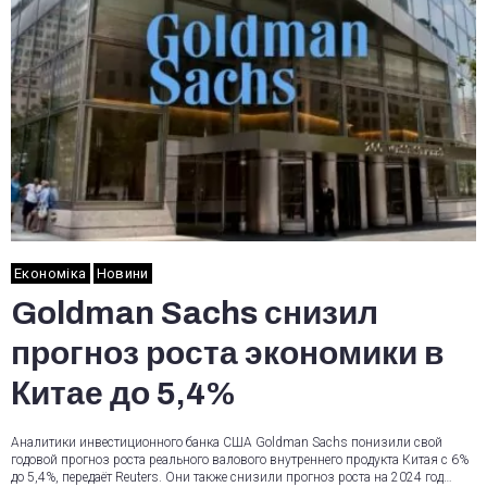
Економіка
Новини
Goldman Sachs снизил
прогноз роста экономики в
Китае до 5,4%
Аналитики инвестиционного банка США Goldman Sachs понизили свой
годовой прогноз роста реального валового внутреннего продукта Китая с 6%
до 5,4%, передаёт Reuters. Они также снизили прогноз роста на 2024 год…