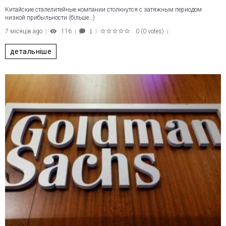
Китайские сталелитейные компании столкнутся с затяжным периодом
низкой прибыльности (більше…)
7 місяців ago
116
0
(
0 votes
)
1
1
2
3
4
5
детальніше