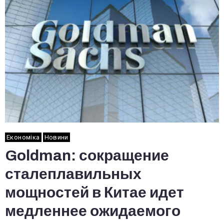
Економіка
Новини
Goldman: сокращение
сталеплавильных
мощностей в Китае идет
медленнее ожидаемого