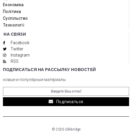
Економіка
Політика
Суспільство
Технології
НА СВЯЗИ
Facebook
Twitter
Instagram
RSS
ПОДПИСАТЬСЯ НА РАССЫЛКУ НОВОСТЕЙ
новые и популярные материалы
Подписаться
© 2026 Silkbridge