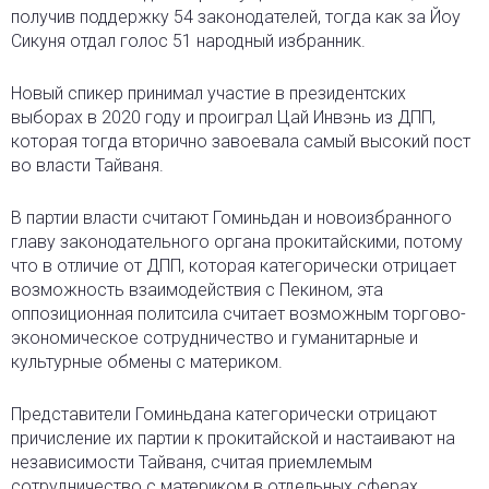
получив поддержку 54 законодателей, тогда как за Йоу
Сикуня отдал голос 51 народный избранник.
Новый спикер принимал участие в президентских
выборах в 2020 году и проиграл Цай Инвэнь из ДПП,
которая тогда вторично завоевала самый высокий пост
во власти Тайваня.
В партии власти считают Гоминьдан и новоизбранного
главу законодательного органа прокитайскими, потому
что в отличие от ДПП, которая категорически отрицает
возможность взаимодействия с Пекином, эта
оппозиционная политсила считает возможным торгово-
экономическое сотрудничество и гуманитарные и
культурные обмены с материком.
Представители Гоминьдана категорически отрицают
причисление их партии к прокитайской и настаивают на
независимости Тайваня, считая приемлемым
сотрудничество с материком в отдельных сферах.