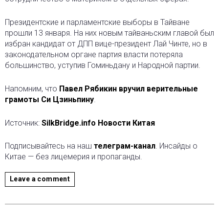
Президентские и парламентские выборы в Тайване
прошли 13 января. На них новым тайваньским главой был
избран кандидат от ДПП вице-президент Лай Чинте, но в
законодательном органе партия власти потеряла
большинство, уступив Гоминьдану и Народной партии.
Напомним, что
Павел Рябикин вручил верительные
грамоты Си Цзиньпину
.
Источник:
SilkBridge.info Новости Китая
Подписывайтесь на наш
телеграм-канал
. Инсайды о
Китае — без лицемерия и пропаганды.
Leave a comment