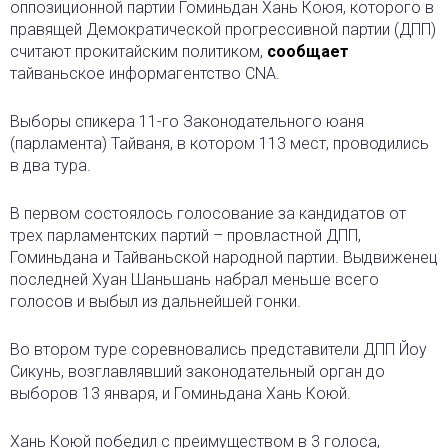
оппозиционной партии Гоминьдан Хань Коюя, которого в
правящей Демократической прогрессивной партии (ДПП)
считают прокитайским политиком,
сообщает
тайваньское информагентство CNA.
Выборы спикера 11-го Законодательного юаня
(парламента) Тайваня, в котором 113 мест, проводились
в два тура.
В первом состоялось голосование за кандидатов от
трех парламентских партий – провластной ДПП,
Гоминьдана и Тайваньской народной партии. Выдвиженец
последней Хуан Шаньшань набрал меньше всего
голосов и выбыл из дальнейшей гонки.
Во втором туре соревновались представители ДПП Йоу
Сикунь, возглавлявший законодательный орган до
выборов 13 января, и Гоминьдана Хань Коюй.
Хань Коюй победил с преимуществом в 3 голоса,