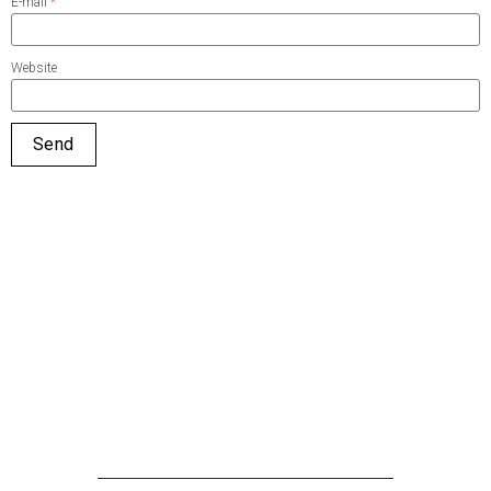
E-mail
*
Website