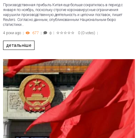
Производственная прибыль Китая еще больше сократилась в период с
января по ноябрь, поскольку строгие коронавирусные ограничения
нарушили производственную деятельность и цепочки поставок, пишет
Reuters. Согласно данным, опубликованным Национальным бюро
статистики…
4 роки ago
677
0
(
0 votes
)
0
1
2
3
4
5
детальніше