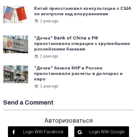
Китай приостановил консультации с США
по контролю над вооружениями
2 роки ago
"Дочка" Bank of China в РФ
приостановила операции с крупнейшими
российскими банками
2 роки ago
"Дочки" банков КНР в России
приостановили расчеты в долларах и
евро
2 роки ago
Send a Comment
Авторизоваться
Login With Facebook
Login With Google