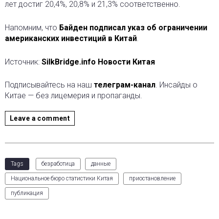
лет достиг 20,4%, 20,8% и 21,3% соответственно.
Напомним, что
Байден подписал указ об ограничении
американских инвестиций в Китай
.
Источник:
SilkBridge.info Новости Китая
Подписывайтесь на наш
телеграм-канал
. Инсайды о
Китае — без лицемерия и пропаганды.
Leave a comment
Tags
безработица
данные
Национальное бюро статистики Китая
приостановление
публикация