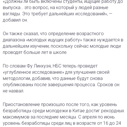
«Должны ли быть включены студенты, ищущие работу до
выпуска… это вопрос, на который у людей разные
взгляды. Это требует дальнейших исследований», —
добавил он.
Он также сказал, что определение возрастного
диапазона «молодых ищущих работу» также нуждается в
дальнейшем изучении, поскольку сейчас молодые люди
проводят больше лет в школе.
По словам Фу Линхуэя, НБС теперь проведет
«углубленное исследование» для улучшения своей
методологии, добавив, что данные будут снова
опубликованы после завершения процесса. Сроков он
не назвал.
Приостановление произошло после того, как уровень
безработицы среди молодежи в Китае достиг рекордных
максимумов за последние месяцы. С апреля по июнь
уровень безработицы среди лиц в возрасте от 16 до 24