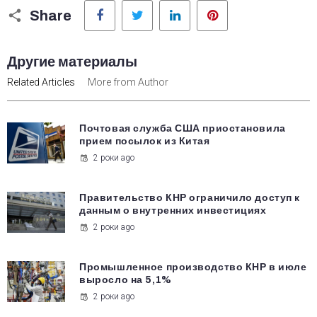
Facebook
Twitter
LinkedIn
Pinterest
Share
Другие материалы
Related Articles
More from Author
Почтовая служба США приостановила
прием посылок из Китая
2 роки ago
Правительство КНР ограничило доступ к
данным о внутренних инвестициях
2 роки ago
Промышленное производство КНР в июле
выросло на 5,1%
2 роки ago