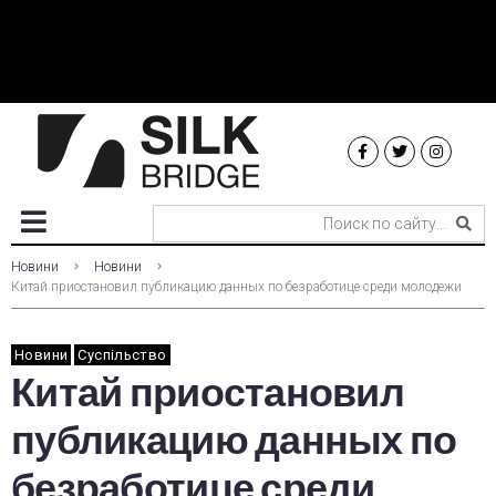
Новини
Новини
Китай приостановил публикацию данных по безработице среди молодежи
Новини
Суспільство
Китай приостановил
публикацию данных по
безработице среди