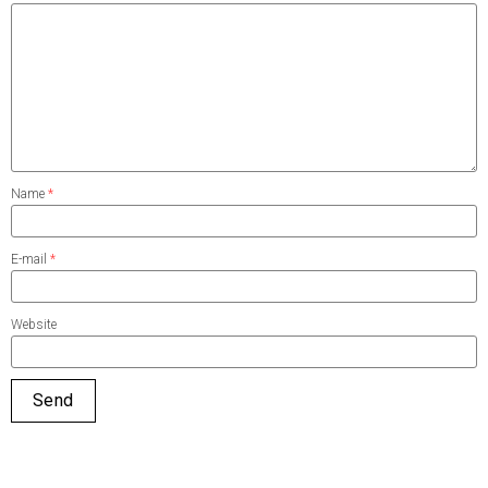
Name
*
E-mail
*
Website