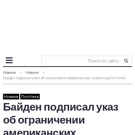
Новини
Новини
Байден подписал указ об ограничении американских инвестиций в Китай
Новини
Політика
Байден подписал указ
об ограничении
американских