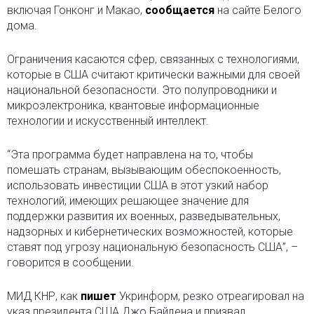
включая Гонконг и Макао,
сообщается
на сайте Белого
дома.
Ограничения касаются сфер, связанных с технологиями,
которые в США считают критически важными для своей
национальной безопасности. Это полупроводники и
микроэлектроника, квантовые информационные
технологии и искусственный интеллект.
“Эта программа будет направлена на то, чтобы
помешать странам, вызывающим обеспокоенность,
использовать инвестиции США в этот узкий набор
технологий, имеющих решающее значение для
поддержки развития их военных, разведывательных,
надзорных и кибернетических возможностей, которые
ставят под угрозу национальную безопасность США”, –
говорится в сообщении.
МИД КНР, как
пишет
Укринформ, резко отреагировал на
указ президента США Джо Байдена и призвал