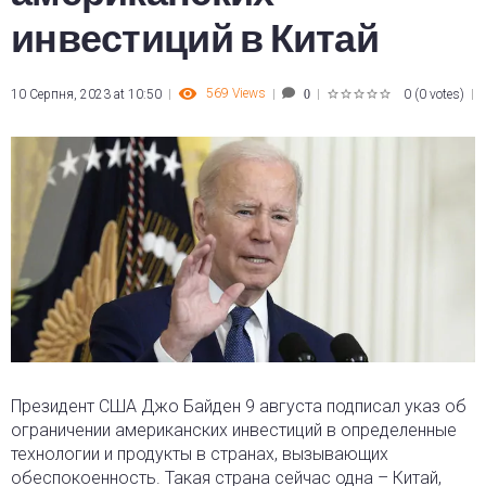
инвестиций в Китай
569
Views
10 Серпня, 2023 at 10:50
0
(
0 votes
)
0
1
2
3
4
5
Президент США Джо Байден 9 августа подписал указ об
ограничении американских инвестиций в определенные
технологии и продукты в странах, вызывающих
обеспокоенность. Такая страна сейчас одна – Китай,