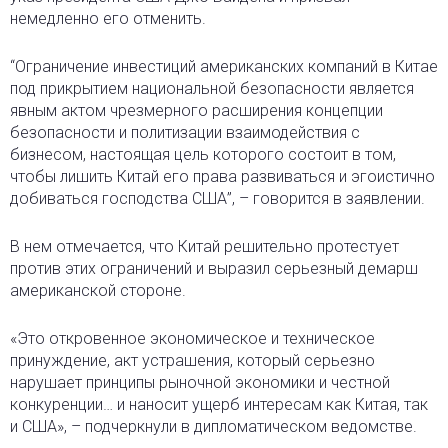
немедленно его отменить.
“Ограничение инвестиций американских компаний в Китае
под прикрытием национальной безопасности является
явным актом чрезмерного расширения концепции
безопасности и политизации взаимодействия с
бизнесом, настоящая цель которого состоит в том,
чтобы лишить Китай его права развиваться и эгоистично
добиваться господства США”, – говорится в заявлении.
В нем отмечается, что Китай решительно протестует
против этих ограничений и выразил серьезный демарш
американской стороне.
«Это откровенное экономическое и техническое
принуждение, акт устрашения, который серьезно
нарушает принципы рыночной экономики и честной
конкуренции… и наносит ущерб интересам как Китая, так
и США», – подчеркнули в дипломатическом ведомстве.