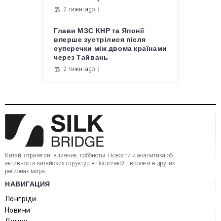
2 тижні ago
Глави МЗС КНР та Японії
вперше зустрілися після
суперечки між двома країнами
через Тайвань
2 тижні ago
Китай: стратегии, влияние, лоббисты. Новости и аналитика об
активности китайских структур в Восточной Европе и в других
регионах мира.
НАВИГАЦИЯ
Лонгріди
Новини