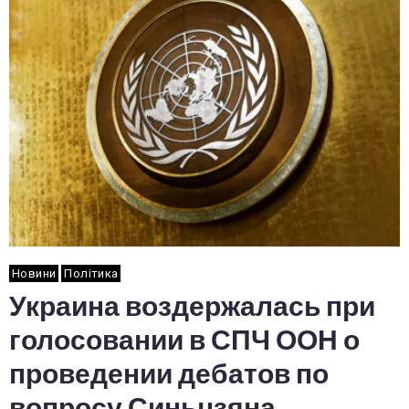
Новини
Політика
Украина воздержалась при
голосовании в СПЧ ООН о
проведении дебатов по
вопросу Синьцзяна