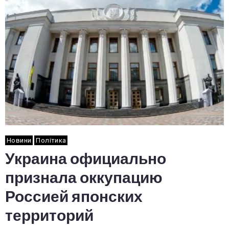
Новини
Політика
Украина официально
признала оккупацию
Россией японских
территорий