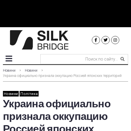
Новини
Новини
Украина официально признала оккупацию Россией японских территорий
Новини
Політика
Украина официально
признала оккупацию
Россией японских