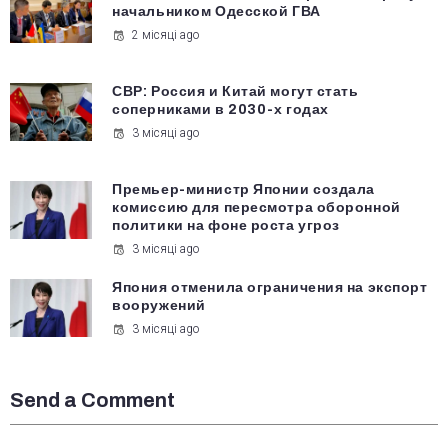
начальником Одесской ГВА
2 місяці ago
СВР: Россия и Китай могут стать
соперниками в 2030-х годах
3 місяці ago
Премьер-министр Японии создала
комиссию для пересмотра оборонной
политики на фоне роста угроз
3 місяці ago
Япония отменила ограничения на экспорт
вооружений
3 місяці ago
Send a Comment