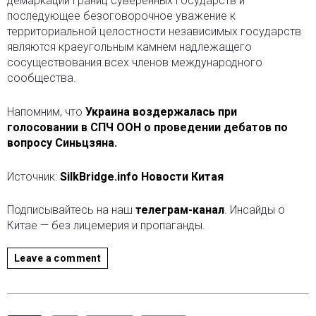
демаркации границ суверенных государств и
последующее безоговорочное уважение к
территориальной целостности независимых государств
являются краеугольным камнем надлежащего
сосуществования всех членов международного
сообщества.
Напомним, что
Украина воздержалась при
голосовании в СПЧ ООН о проведении дебатов по
вопросу Синьцзяна.
Источник:
SilkBridge.info Новости Китая
Подписывайтесь на наш
телеграм-канал
. Инсайды о
Китае — без лицемерия и пропаганды.
Leave a comment