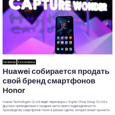
Новини
Економіка
Huawei собирается продать
свой бренд смартфонов
Honor
Huawei Technologies Co Ltd ведет переговоры с Digital China Group Co Ltd и
другими претендентами о продаже части своего подразделения по
производству смартфонов Honor в рамках сделки, которая может принести…