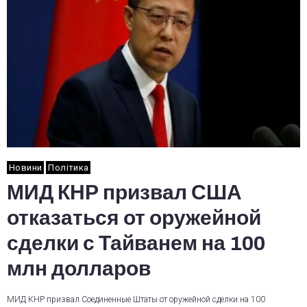
Новини
Політика
МИД КНР призвал США
отказаться от оружейной
сделки с Тайванем на 100
млн долларов
МИД КНР призвал Соединенные Штаты от оружейной сделки на 100