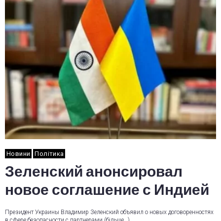
Новини
Політика
Зеленский анонсировал
новое соглашение с Индией
Президент Украины Владимир Зеленский объявил о новых договоренностях
в сфере безопасности с партнерами (більше…)