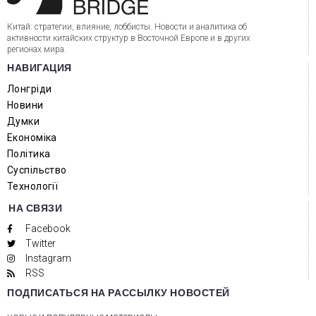
Китай: стратегии, влияние, лоббисты. Новости и аналитика об
активности китайских структур в Восточной Европе и в других
регионах мира.
НАВИГАЦИЯ
Лонгріди
Новини
Думки
Економіка
Політика
Суспільство
Технології
НА СВЯЗИ
Facebook
Twitter
Instagram
RSS
ПОДПИСАТЬСЯ НА РАССЫЛКУ НОВОСТЕЙ