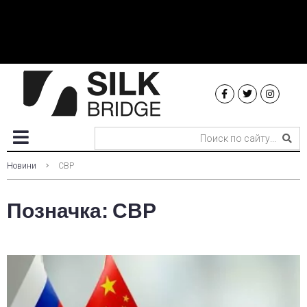
Новини
СВР
Позначка:
СВР