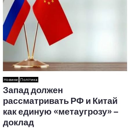
Новини
Політика
Запад должен
рассматривать РФ и Китай
как единую «метаугрозу» –
доклад