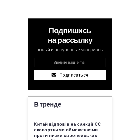
Подпишись
на рассылку
новый и популярные материалы
Подписаться
В тренде
Китай відповів на санкції ЄС
експортними обмеженнями
проти низки європейських