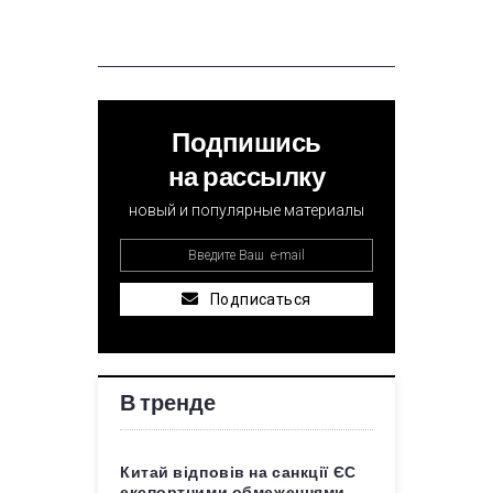
Подпишись
на рассылку
новый и популярные материалы
Подписаться
В тренде
Китай відповів на санкції ЄС
експортними обмеженнями