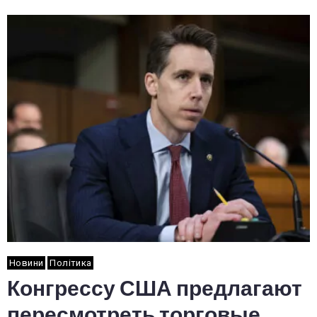
Новини
Політика
Конгрессу США предлагают
пересмотреть торговые