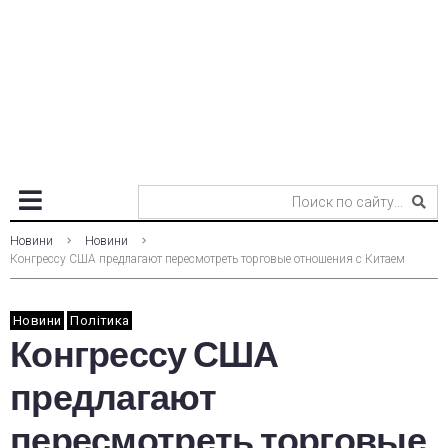
Новини
Новини
Конгрессу США предлагают пересмотреть торговые отношения с Китаем
Новини
Політика
Конгрессу США
предлагают
пересмотреть торговые