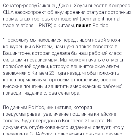
Сенатор-республиканец Джош Хоули внесет в Конгресс
США законопроект об анулировании статуса постоянных
нормальных торговых отношений (permanent normal
trade relations – PNTR) с Китаем,
пишет
Politico.
“Поскольку мы находимся перед лицом новой эпохи
конкуренции с Китаем, нам нужна такая повестка в
Вашингтоне, которая сделала бы наш рабочий класс
сильным и независимым. Мы можем начать с отмены
полюбовной сделки, которую вашингтонские элиты
заключили с Китаем 23 года назад, чтобы положить
конец нормальным торговым отношениям, ввести
высокие пошлины и защитить американских рабочих”, –
приводит издание слова сенатора.
По данным Politico, инициатива, которая
предусматривает увеличение пошлин на китайские
товары, будет передана в Конгресс 21 марта. Из
документа, опубликованного изданием, следует, что у
президента США будут полномочия повысить размер