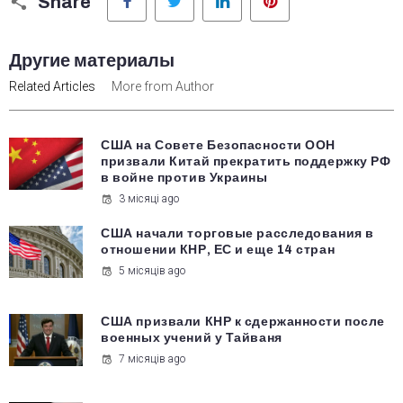
Share
Другие материалы
Related Articles
More from Author
США на Совете Безопасности ООН
призвали Китай прекратить поддержку РФ
в войне против Украины
3 місяці ago
США начали торговые расследования в
отношении КНР, ЕС и еще 14 стран
5 місяців ago
США призвали КНР к сдержанности после
военных учений у Тайваня
7 місяців ago