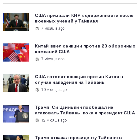
США призвали КНР к сдержанности после
военных учений у Тайваня
7 місяців ago
Китай ввел санкции против 20 оборонных
компаний США
7 місяців ago
США готовят санкции против Китая в
случае нападения на Тайвань
10 місяців ago
Трамп: Си Цзиньпин пообещал не
атаковать Тайвань, пока я президент США
12 місяців ago
Трамп отказал президенту Тайваня в