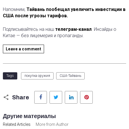
Напомним,
Тайвань пообещал увеличить инвестиции в
США после угрозы тарифов.
Подписывайтесь на наш
телеграм-канал
. Инсайды о
Китае — без лицемерия и пропаганды.
Leave a comment
Tags
покупка оружия
США-Тайвань
Facebook
Twitter
LinkedIn
Pinterest
Share
Другие материалы
Related Articles
More from Author