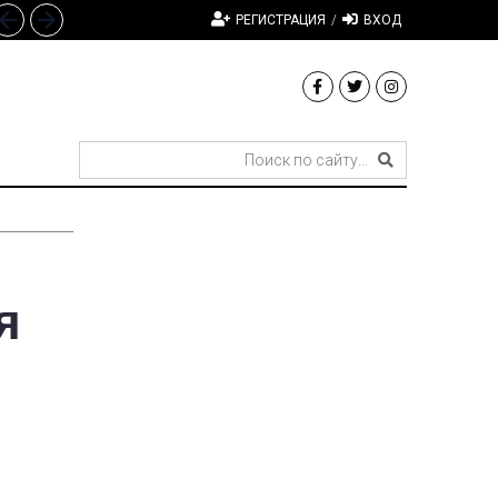
РЕГИСТРАЦИЯ
/
ВХОД
я