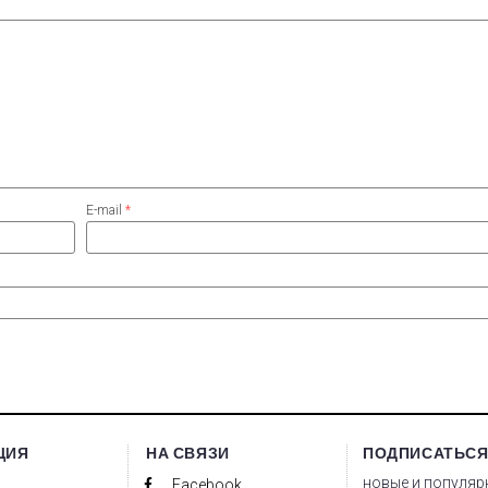
E-mail
*
ЦИЯ
НА СВЯЗИ
ПОДПИСАТЬСЯ
новые и популяр
Facebook