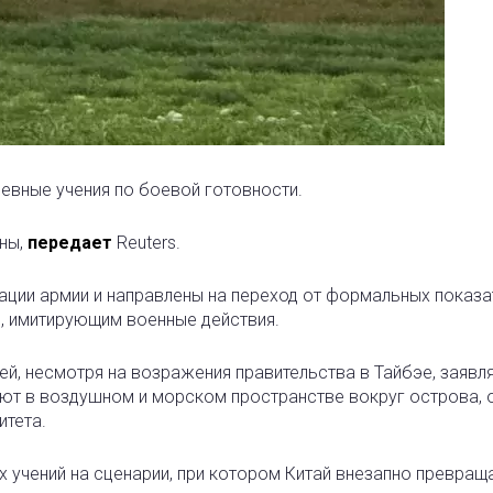
невные учения по боевой готовности.
ны,
передает
Reuters.
ции армии и направлены на переход от формальных показа
, имитирующим военные действия.
ей, несмотря на возражения правительства в Тайбэе, заявля
ют в воздушном и морском пространстве вокруг острова, 
итета.
х учений на сценарии, при котором Китай внезапно превращ