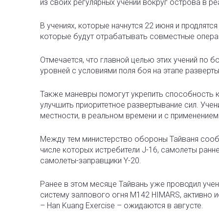
из своих регулярных учений вокруг острова в ре
В учениях, которые начнутся 22 июня и продлятс
которые будут отрабатывать совместные опера
Отмечается, что главной целью этих учений по 
уровней с условиями поля боя на этапе разверт
Также маневры помогут укрепить способность к
улучшить приоритетное развертывание сил. Учен
местности, в реальном времени и с применение
Между тем министерство обороны Тайваня сообщи
числе которых истребители J-16, самолеты ранн
самолеты-заправщики Y-20.
Ранее в этом месяце Тайвань уже проводил уче
систему залпового огня M142 HIMARS, активно 
– Han Kuang Exercise – ожидаются в августе.