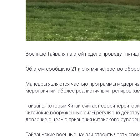
Военные Тайваня на этой неделе проведут пятид
Об этом сообщило 21 июня министерство оборо
Маневры являются частью программы модерниза
мероприятий к более реалистичным тренировкам
Тайвань, который Китай считает своей территори
китайские вооруженные силы регулярно действу
давление с целью признания китайского суверен
Тайваньские военные начали строить часть свои