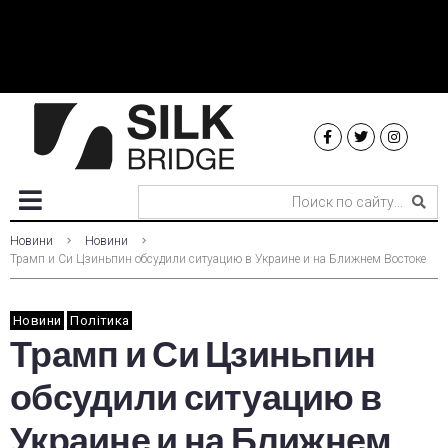
Новини
Новини
Трамп и Си Цзиньпин обсудили ситуацию в Украине и на Ближнем Востоке
Новини
Політика
Трамп и Си Цзиньпин
обсудили ситуацию в
Украине и на Ближнем