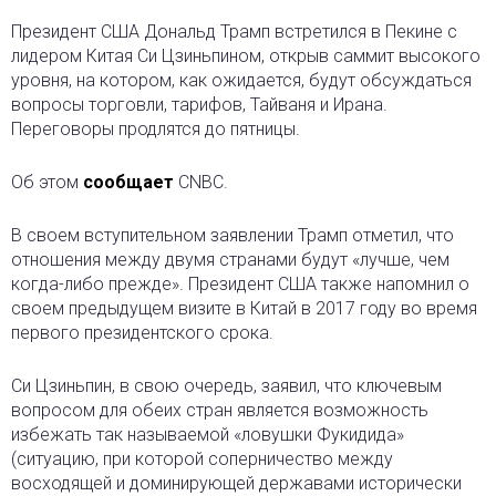
Президент США Дональд Трамп встретился в Пекине с
лидером Китая Си Цзиньпином
, открыв саммит высокого
уровня, на котором, как ожидается, будут обсуждаться
вопросы торговли, тарифов, Тайваня и Ирана.
Переговоры продлятся до пятницы.
Об этом
сообщает
CNBC.
В своем вступительном заявлении Трамп отметил, что
отношения между двумя странами будут «лучше, чем
когда-либо прежде». Президент США также напомнил о
своем предыдущем визите в Китай в 2017 году во время
первого президентского срока.
Си Цзиньпин, в свою очередь, заявил, что ключевым
вопросом для обеих стран является возможность
избежать так называемой «ловушки Фукидида»
(ситуацию, при которой соперничество между
восходящей и доминирующей державами исторически