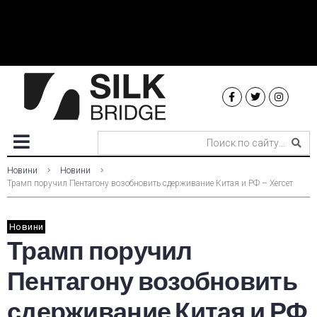
Новини
Новини
Трамп поручил Пентагону возобновить сдерживание Китая и РФ – Хегсет
Новини
Трамп поручил
Пентагону возобновить
сдерживание Китая и РФ