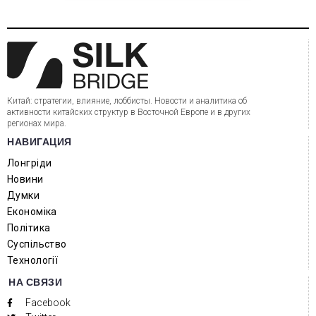
Китай: стратегии, влияние, лоббисты. Новости и аналитика об
активности китайских структур в Восточной Европе и в других
регионах мира.
НАВИГАЦИЯ
Лонгріди
Новини
Думки
Економіка
Політика
Суспільство
Технології
НА СВЯЗИ
Facebook