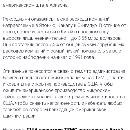
американском штате Аризона.
Рекордными оказались также расходы компаний,
направляемые в Японию, Канаду и Сингапур. В отличие от
этого, новые инвестиции в Китай в прошлом году
выросли лишь незначительно – до 3,65 млрд долларов.
Они составили всего 7,5% от общей суммы зарубежных
расходов компаний – самый низкий показатель за всю
историю наблюдений, начиная с 1991 года.
Эти данные приводятся в связи с тем, что администрация
Байдена предлагает таким компаниям, как TSMC, гранты
и кредиты на открытие производства в США, чтобы
оживить американское производство микросхем.
Тайваньские компании также стремятся инвестировать в
США, чтобы снизить напряженность и избежать любых
тарифов со стороны приходящей американской
администрации.
Напомним,
США запретили TSMC поставлять в Китай