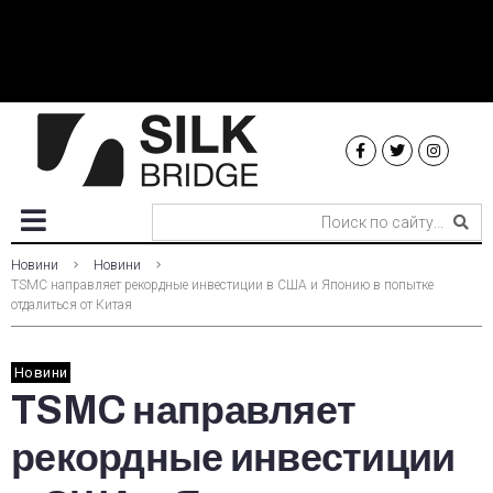
Новини
Новини
TSMC направляет рекордные инвестиции в США и Японию в попытке
отдалиться от Китая
Новини
TSMC направляет
рекордные инвестиции