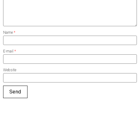
Name
*
E-mail
*
Website