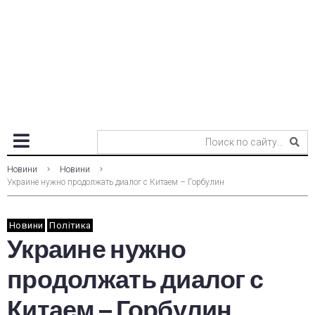
Новини
Новини
Украине нужно продолжать диалог с Китаем – Горбулин
Новини
Політика
Украине нужно
продолжать диалог с
Китаем – Горбулин