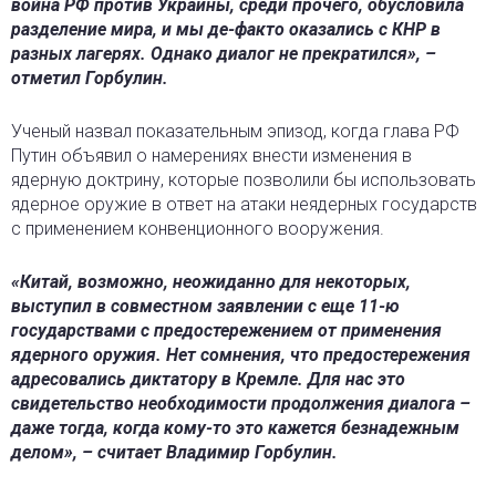
война РФ против Украины, среди прочего, обусловила
разделение мира, и мы де-факто оказались с КНР в
разных лагерях. Однако диалог не прекратился», –
отметил Горбулин.
Ученый назвал показательным эпизод, когда глава РФ
Путин объявил о намерениях внести изменения в
ядерную доктрину, которые позволили бы использовать
ядерное оружие в ответ на атаки неядерных государств
с применением конвенционного вооружения.
«Китай, возможно, неожиданно для некоторых,
выступил в совместном заявлении с еще 11-ю
государствами с предостережением от применения
ядерного оружия. Нет сомнения, что предостережения
адресовались диктатору в Кремле. Для нас это
свидетельство необходимости продолжения диалога –
даже тогда, когда кому-то это кажется безнадежным
делом», – считает Владимир Горбулин.