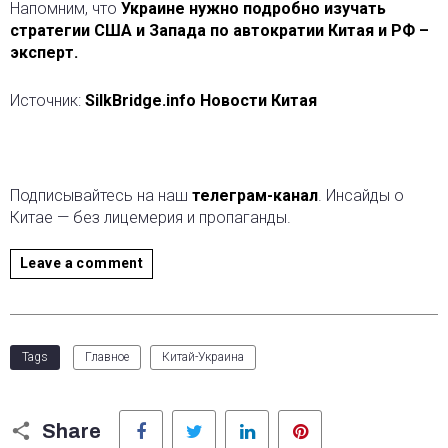
Напомним, что
Украине нужно подробно изучать
стратегии США и Запада по автократии Китая и РФ –
эксперт.
Источник:
SilkBridge.info Новости Китая
Подписывайтесь на наш
телеграм-канал
. Инсайды о
Китае — без лицемерия и пропаганды.
Leave a comment
Tags
Главное
Китай-Украина
Facebook
Twitter
LinkedIn
Pinterest
Share