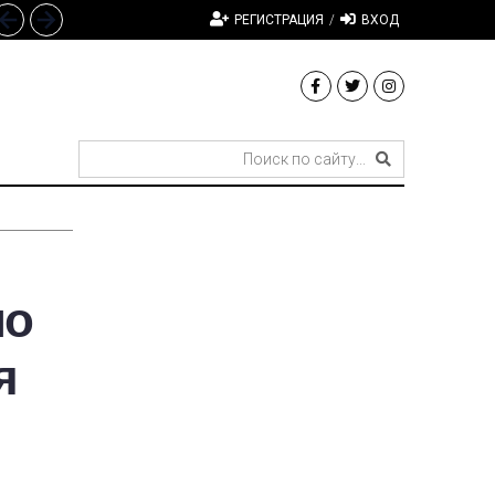
РЕГИСТРАЦИЯ
/
ВХОД
ло
я