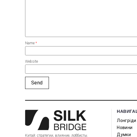
Name
*
Website
НАВИГА
Лонгріди
Новини
Думки
Китай: стратегии, влияние, лоббисты.