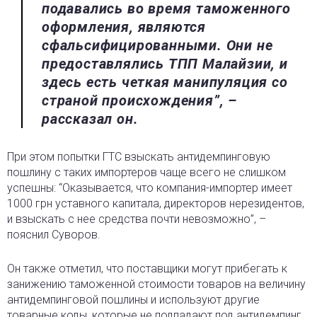
подавались во время таможенного
оформления, являются
сфальсифицированными. Они не
предоставлялись ТПП Малайзии, и
здесь есть четкая манипуляция со
страной происхождения”, –
рассказал он.
При этом попытки ГТС взыскать антидемпинговую
пошлину с таких импортеров чаще всего не слишком
успешны: “Оказывается, что компания-импортер имеет
1000 грн уставного капитала, директоров нерезидентов,
и взыскать с нее средства почти невозможно”, –
пояснил Суворов.
Он также отметил, что поставщики могут прибегать к
занижению таможенной стоимости товаров на величину
антидемпинговой пошлины и используют другие
товарные коды, которые не подпадают под антидемпинг,