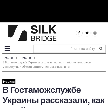
Новини
Новини
В Гостаможслужбе Украины рассказали, как китайские импортеры
метпродукции обходят антидемпинговые пошлины
Новини
В Гостаможслужбе
Украины рассказали, как