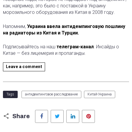
как, например, это было с поставкой в Украину
морозильного оборудования из Китая в 2008 году.
Напомним,
Украина ввела антидемпинговую пошлину
на радиаторы из Китая и Турции.
Подписывайтесь на наш
телеграм-канал
. Инсайды о
Китае — без лицемерия и пропаганды.
Leave a comment
Tags
антидемпинговое расследование
Китай-Украина
Facebook
Twitter
LinkedIn
Pinterest
Share