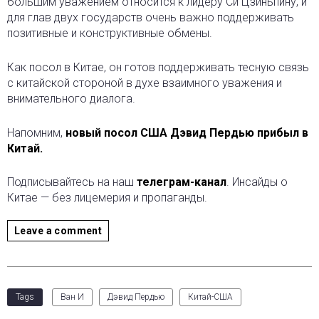
большим уважением относится к лидеру Си Цзиньпину, и
для глав двух государств очень важно поддерживать
позитивные и конструктивные обмены.
Как посол в Китае, он готов поддерживать тесную связь
с китайской стороной в духе взаимного уважения и
внимательного диалога.
Напомним,
новый посол США Дэвид Пердью прибыл в
Китай.
Подписывайтесь на наш
телеграм-канал
. Инсайды о
Китае — без лицемерия и пропаганды.
Leave a comment
Tags
Ван И
Дэвид Пердью
Китай-США