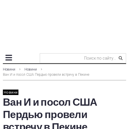
Новини
Новини
Ван И и посол США Пердью провели встречу в Пекине
Новини
Ван И и посол США
Пердью провели
встречу в Пекине