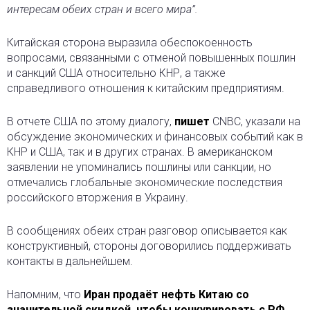
интересам обеих стран и всего мира”.
Китайская сторона выразила обеспокоенность
вопросами, связанными с отменой повышенных пошлин
и санкций США относительно КНР, а также
справедливого отношения к китайским предприятиям.
В отчете США по этому диалогу,
пишет
CNBC, указали на
обсуждение экономических и финансовых событий как в
КНР и США, так и в других странах. В американском
заявлении не упоминались пошлины или санкции, но
отмечались глобальные экономические последствия
российского вторжения в Украину.
В сообщениях обеих стран разговор описывается как
конструктивный, стороны договорились поддерживать
контакты в дальнейшем.
Напомним, что
Иран продаёт нефть Китаю со
значительной скидкой, чтобы конкурировать с РФ.