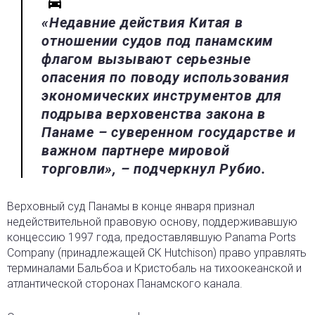
«Недавние действия Китая в
отношении судов под панамским
флагом вызывают серьезные
опасения по поводу использования
экономических инструментов для
подрыва верховенства закона в
Панаме – суверенном государстве и
важном партнере мировой
торговли», – подчеркнул Рубио.
Верховный суд Панамы в конце января признал
недействительной правовую основу, поддерживавшую
концессию 1997 года, предоставлявшую Panama Ports
Company (принадлежащей CK Hutchison) право управлять
терминалами Бальбоа и Кристобаль на тихоокеанской и
атлантической сторонах Панамского канала.