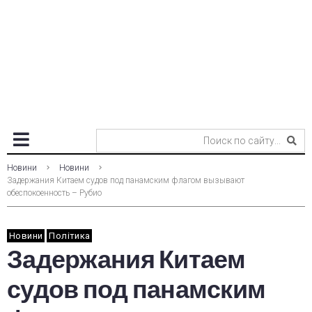
Новини
Новини
Задержания Китаем судов под панамским флагом вызывают
обеспокоенность – Рубио
Новини
Політика
Задержания Китаем
судов под панамским