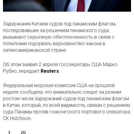
Задержания Китаем судов под панамским флагом,
последовавшие за решением панамского суда,
вызывают серьезную обеспокоенность
в связи с
попытками подорвать верховенство закона в
латиноамериканской стране.
Об этом заявил 2 апреля госсекретарь США Марко
Рубио, передает
Reuters
.
Федеральная морская комиссия США на прошлой
неделе сообщила, что внимательно следит за резким
ростом числа задержаний судов под панамским флагом
в Китае, который, по всей видимости, связан с решением
суда Панамы против гонконгского портового оператора
CK Hutchison.