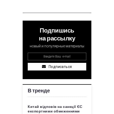
Подпишись
на рассылку
новый и популярные материалы
Подписаться
В тренде
Китай відповів на санкції ЄС
експортними обмеженнями