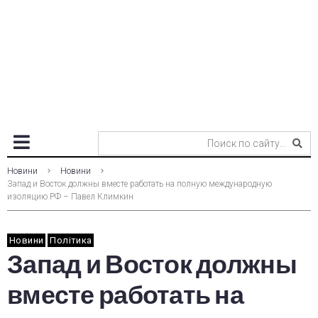
Новини
Новини
Запад и Восток должны вместе работать на полную международную
изоляцию РФ – Павел Климкин
Новини
Політика
Запад и Восток должны
вместе работать на