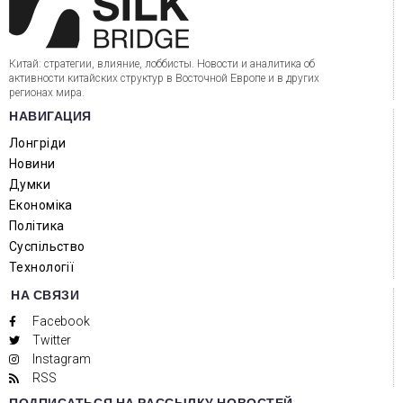
Китай: стратегии, влияние, лоббисты. Новости и аналитика об
активности китайских структур в Восточной Европе и в других
регионах мира.
НАВИГАЦИЯ
Лонгріди
Новини
Думки
Економіка
Політика
Суспільство
Технології
НА СВЯЗИ
Facebook
Twitter
Instagram
RSS