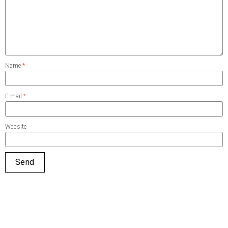
Name
*
E-mail
*
Website