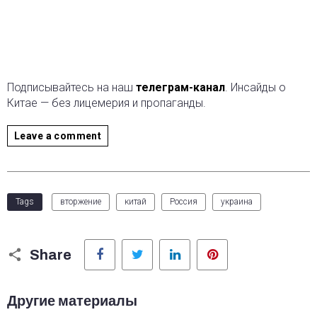
Подписывайтесь на наш
телеграм-канал
. Инсайды о
Китае — без лицемерия и пропаганды.
Leave a comment
Tags
вторжение
китай
Россия
украина
Facebook
Twitter
LinkedIn
Pinterest
Share
Другие материалы