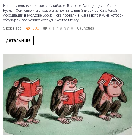
Исполнительный директор Китайской Торговой Ассоциации в Украине
Руслан Осипенко и его коллега исполнительный директор Китайской
Ассоциации в Молдове Борис Фока провели в Киеве встречу, на которой
обсуждали возможное сотрудничество между…
5 років ago
800
0
(
0 votes
)
0
1
2
3
4
5
детальніше