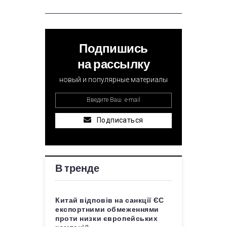
Подпишись
на рассылку
новый и популярные материалы
Подписаться
В тренде
Китай відповів на санкції ЄС
експортними обмеженнями
проти низки європейських