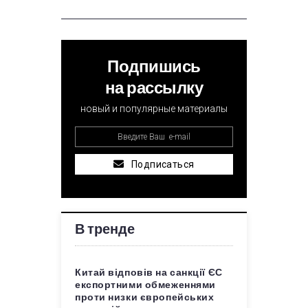
Подпишись
на рассылку
новый и популярные материалы
Подписаться
В тренде
Китай відповів на санкції ЄС
експортними обмеженнями
проти низки європейських