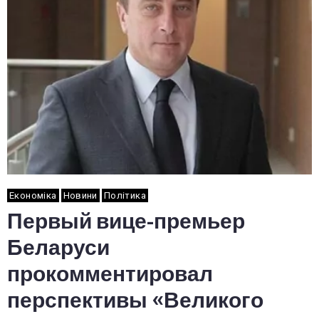
Економіка
Новини
Політика
Первый вице-премьер
Беларуси
прокомментировал
перспективы «Великого