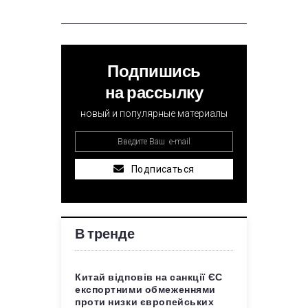
Подпишись
на рассылку
новый и популярные материалы
Подписаться
В тренде
Китай відповів на санкції ЄС
експортними обмеженнями
проти низки європейських