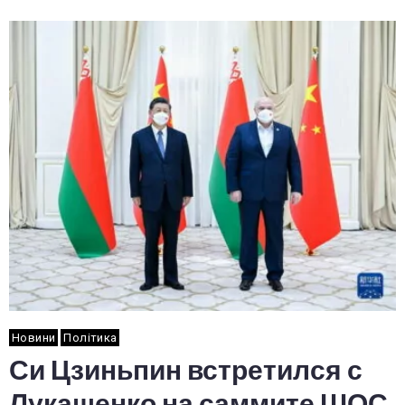
Новини
Політика
Си Цзиньпин встретился с
Лукашенко на саммите ШОС