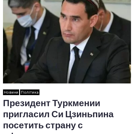
Новини
Політика
Президент Туркмении
пригласил Си Цзиньпина
посетить страну с