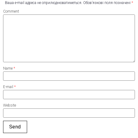
Ваша e-mail адреса не оприлюднюватиметься.
Обов’язкові поля позначені
*
Comment
Name
*
E-mail
*
Website