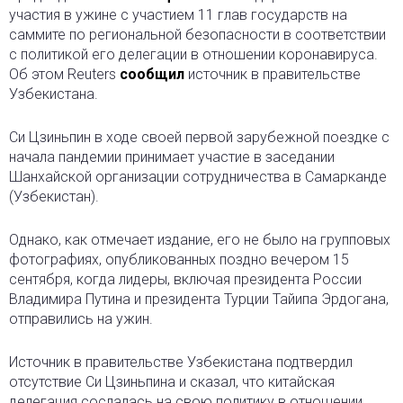
участия в ужине с участием 11 глав государств на
саммите по региональной безопасности в соответствии
с политикой его делегации в отношении коронавируса.
Об этом Reuters
сообщил
источник в правительстве
Узбекистана.
Си Цзиньпин в ходе своей первой зарубежной поездке с
начала пандемии принимает участие в заседании
Шанхайской организации сотрудничества в Самарканде
(Узбекистан).
Однако, как отмечает издание, его не было на групповых
фотографиях, опубликованных поздно вечером 15
сентября, когда лидеры, включая президента России
Владимира Путина и президента Турции Тайипа Эрдогана,
отправились на ужин.
Источник в правительстве Узбекистана подтвердил
отсутствие Си Цзиньпина и сказал, что китайская
делегация сослалась на свою политику в отношении