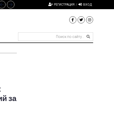
РЕГИСТРАЦИЯ
/
ВХОД
к
й за