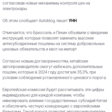
согласовав новые механизмы контроля цен на
электрокары.
Об этом сообщает Autoblog, пишет
УНН
.
Отмечается, что Брюссель и Пекин объявили о введении
инструкций, которые позволят заменить высокие
антисубсидионные пошлины на систему добровольных
ценовых обязательств и квот на импорт.
Согласно новым договоренностям, китайские
автопроизводители смогут избежать дополнительных
пошлин, которые в 2024 году достигали 35,3%, при
условии соблюдения установленного ценового порога.
Европейская комиссия будет рассчитывать эти цифры
индивидуально для каждой компании, чтобы
нивелировать влияние государственных субсидий Китая
и обеспечить честную конкуренцию с европейскими
брендами. Такой подход позволит автопроизводителям