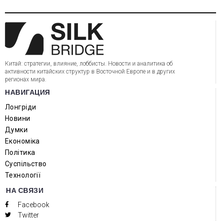
Китай: стратегии, влияние, лоббисты. Новости и аналитика об
активности китайских структур в Восточной Европе и в других
регионах мира.
НАВИГАЦИЯ
Лонгріди
Новини
Думки
Економіка
Політика
Суспільство
Технології
НА СВЯЗИ
Facebook
Twitter