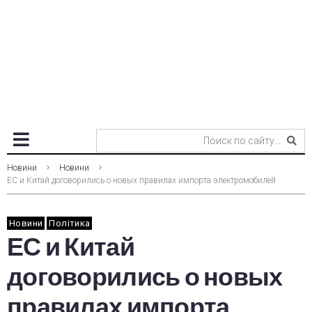
Новини
Новини
ЕС и Китай договорились о новых правилах импорта электромобилей
Новини
Політика
ЕС и Китай
договорились о новых
правилах импорта