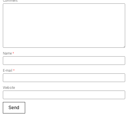
Comment
Name
*
E-mail
*
Website