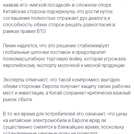
назвав его «мягкой посадкой» в сложном споре.
Китайская сторона подчеркнула, что достигнутое
соглашение полностью отражает дух диалога и
способность обеих сторон решать разногласия в
рамках правил ВТО.
Пекин надеется, что это решение стабилизирует
глобальные цепочки поставок и предотвратит
полномасштабную торговую войну, которая угрожала
европейскому экспорту молочной и мясной продукции.
Эксперты отмечают, что такой компромисс выгоден
обеим сторонам: Европа получает защиту своих рабочих
мест и инвестиции, а Китай сохраняет критически важный
рынок сбыта.
В то же время для потребителей это означает, что цены
на китайские электромобили в Европе вряд ли
существенно снизятся в ближайшее время, поскольку
установленные ценовые полы не позволят