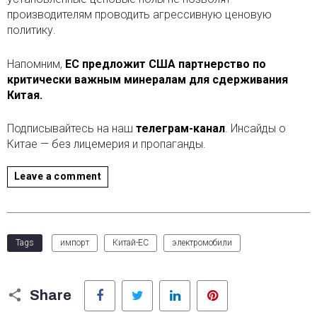
производителям проводить агрессивную ценовую
политику.
Напомним,
ЕС предложит США партнерство по
критически важным минералам для сдерживания
Китая.
Подписывайтесь на наш
телеграм-канал
. Инсайды о
Китае — без лицемерия и пропаганды.
Leave a comment
Tags
импорт
Китай-ЕС
электромобили
Facebook
Twitter
LinkedIn
Pinterest
Share