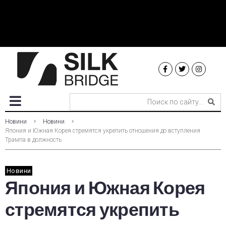
Новини
Новини
Япония и Южная Корея стремятся укрепить отношения до вступления
Трампа в должность
Новини
Япония и Южная Корея
стремятся укрепить