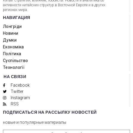
Китай: стратегии, влияние, лоббисты. Новости и аналитика об
активности китайских структур в Восточной Европе и в других
регионах мира.
НАВИГАЦИЯ
Лонгріди
Новини
Думки
Економіка
Політика
Суспільство
Технології
НА СВЯЗИ
Facebook
Twitter
Instagram
RSS
ПОДПИСАТЬСЯ НА РАССЫЛКУ НОВОСТЕЙ
новые и популярные материалы