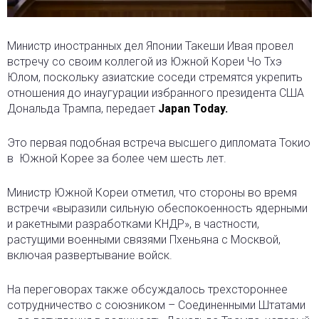
Министр иностранных дел Японии Такеши Ивая провел
встречу со своим коллегой из Южной Кореи Чо Тхэ
Юлом, поскольку азиатские соседи стремятся укрепить
отношения до инаугурации избранного президента США
Дональда Трампа
, передает
Japan Today.
Это первая подобная встреча высшего дипломата Токио
в
Южной Корее за более чем шесть лет.
Министр Южной Кореи отметил, что стороны во время
встречи «выразили сильную обеспокоенность ядерными
и ракетными разработками КНДР», в частности,
растущими военными связями Пхеньяна с Москвой,
включая развертывание войск.
На переговорах также обсуждалось трехстороннее
сотрудничество с союзником – Соединенными Штатами