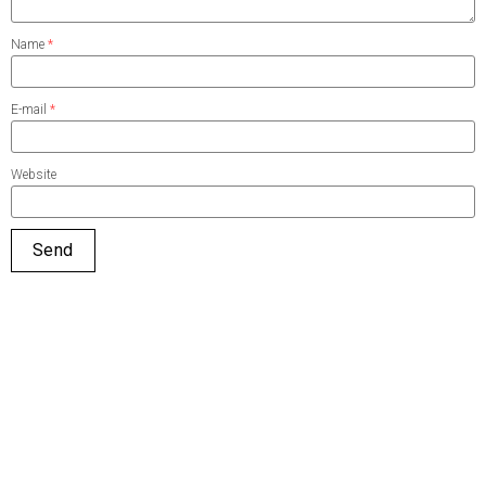
Name
*
E-mail
*
Website