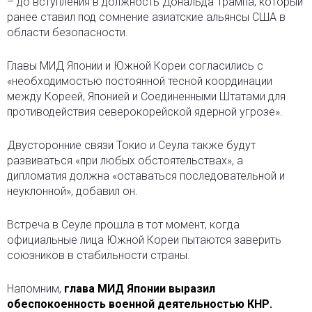
– до вступления в должность Дональда Трампа, который
ранее ставил под сомнение азиатские альянсы США в
области безопасности.
Главы МИД Японии и Южной Кореи согласились с
«необходимостью постоянной тесной координации
между Кореей, Японией и Соединенными Штатами для
противодействия северокорейской ядерной угрозе».
Двусторонние связи Токио и Сеула также будут
развиваться «при любых обстоятельствах», а
дипломатия должна «оставаться последовательной и
неуклонной», добавил он.
Встреча в Сеуле прошла в тот момент, когда
официальные лица Южной Кореи пытаются заверить
союзников в стабильности страны.
Напомним,
глава МИД Японии выразил
обеспокоенность военной деятельностью КНР.