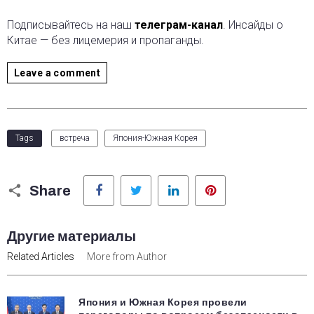
Подписывайтесь на наш
телеграм-канал
. Инсайды о
Китае — без лицемерия и пропаганды.
Leave a comment
Tags
встреча
Япония-Южная Корея
Facebook
Twitter
LinkedIn
Pinterest
Share
Другие материалы
Related Articles
More from Author
Япония и Южная Корея провели