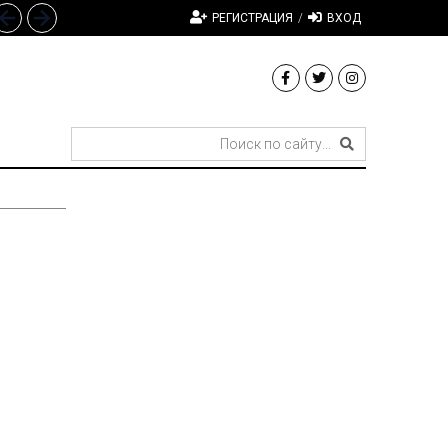
РЕГИСТРАЦИЯ
/
ВХОД