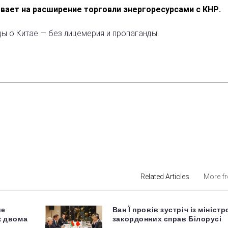
ает на расширение торговли энергоресурсами с КНР.
ды о Китае — без лицемерия и пропаганды.
est
Related Articles
More f
ше
Ван Ї провів зустріч із мініст
ж двома
закордонних справ Білорусі