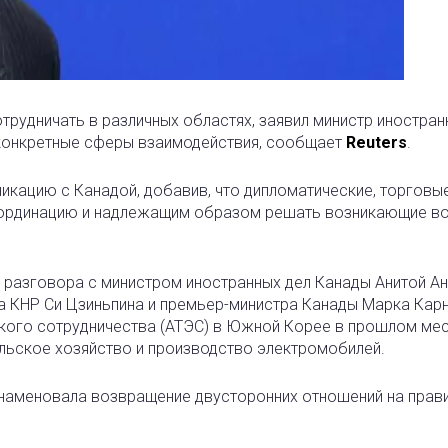
трудничать в различных областях
, заявил министр иностран
в конкретные сферы взаимодействия, сообщает
Reuters
.
никацию с Канадой, добавив, что дипломатические, торговы
координацию и надлежащим образом решать возникающие в
 разговора с министром иностранных дел Канады Анитой Ан
а КНР Си Цзиньпина и премьер-министра Канады Марка Карн
кого сотрудничества (АТЭС) в Южной Корее в прошлом мес
льское хозяйство и производство электромобилей.
ознаменовала возвращение двусторонних отношений на прав