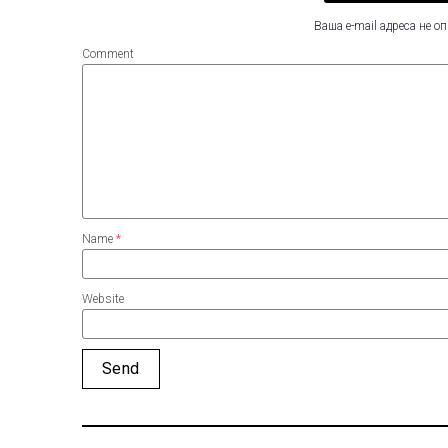
Ваша e-mail адреса не 
Comment
Name
*
Website