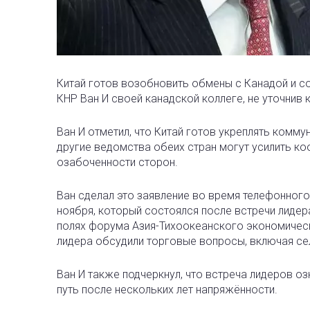
Китай готов возобновить обмены с Канадой и со
КНР Ван И своей канадской коллеге, не уточни
Ван И отметил, что Китай готов укреплять комму
другие ведомства обеих стран могут усилить 
озабоченности сторон.
Ван сделал это заявление во время телефонного
ноября, который состоялся после встречи лидер
полях форума Азия-Тихоокеанского экономичес
лидера обсудили торговые вопросы, включая се
Ван И также подчеркнул, что встреча лидеров 
путь после нескольких лет напряжённости.