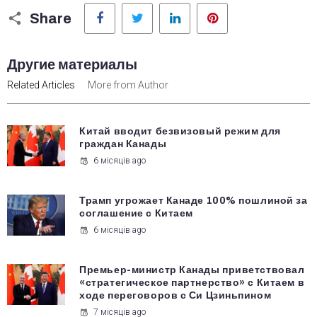
Facebook
Twitter
LinkedIn
Pinterest
Share
Другие материалы
Related Articles
More from Author
Китай вводит безвизовый режим для
граждан Канады
6 місяців ago
Трамп угрожает Канаде 100% пошлиной за
соглашение с Китаем
6 місяців ago
Премьер-министр Канады приветствовал
«стратегическое партнерство» с Китаем в
ходе переговоров с Си Цзиньпином
7 місяців ago