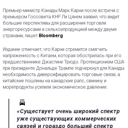
Премьер-министр Канады Марк Карни после встречи с
премьером Госсовета КНР Ли Цянем заявил, что видит
большие перспективы для расширения торговли
энергоресурсами и сельхозпродукцией между двумя
странами
, пишет
Bloomberg
.
Издание отмечает, что Карни стремится смягчить
напряженность с Китаем, которая обострилась при его
предшественнике Джастине Трюдо. Протекционизм США
при президенте Дональде Трампе подчеркнул для Канады
необходимость диверсифицировать торговые связи, а
китайские пошлины на канадские рапс, свинину и
морепродукты усилили экономическое давление.
«Существует очень широкий спектр
уже существующих коммерческих
связей и гораздо больший спектр