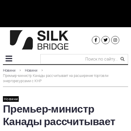
Новини
Новини
Премьер-министр Канады рассчитывает на расширение торговли
энергоресурсами с КНР
Новини
Премьер-министр
Канады рассчитывает