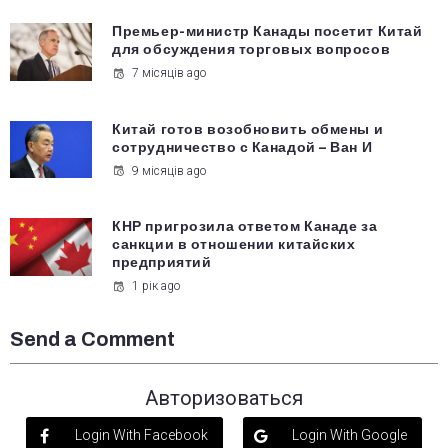
Премьер-министр Канады посетит Китай
для обсуждения торговых вопросов
7 місяців ago
Китай готов возобновить обмены и
сотрудничество с Канадой – Ван И
9 місяців ago
КНР пригрозила ответом Канаде за
санкции в отношении китайских
предприятий
1 рік ago
Send a Comment
Авторизоваться
Login With Facebook
Login With Google