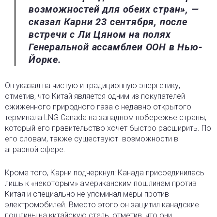
возможностей для обеих стран», —
сказал Карни 23 сентября, после
встречи с Ли Цяном на полях
Генеральной ассамблеи ООН в Нью-
Йорке.
Он указал на чистую и традиционную энергетику,
отметив, что Китай является одним из покупателей
сжиженного природного газа с недавно открытого
терминала LNG Canada на западном побережье страны,
который его правительство хочет быстро расширить. По
его словам, также существуют
возможности в
аграрной сфере.
Кроме того, Карни подчеркнул: Канада присоединилась
лишь к «некоторым» американским пошлинам против
Китая и специально не упоминал меры против
электромобилей. Вместо этого он защитил канадские
пошлины на китайскую сталь, отметив, что они