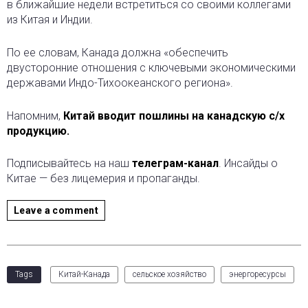
в ближайшие недели встретиться со своими коллегами
из Китая и Индии.
По ее словам, Канада должна «обеспечить
двусторонние отношения с ключевыми экономическими
державами Индо-Тихоокеанского региона».
Напомним,
Китай вводит пошлины на канадскую с/х
продукцию.
Подписывайтесь на наш
телеграм-канал
. Инсайды о
Китае — без лицемерия и пропаганды.
Leave a comment
Tags
Китай-Канада
сельское хозяйство
энергоресурсы